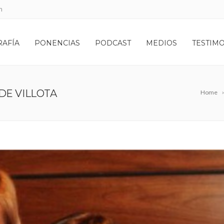
m
RAFÍA
PONENCIAS
PODCAST
MEDIOS
TESTIM
DE VILLOTA
Home