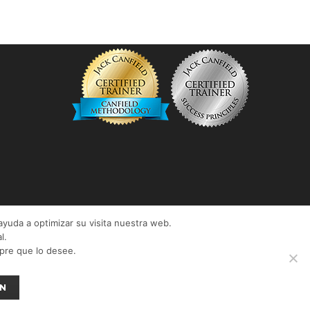
JACK CANFIELD TRAINER
ayuda a optimizar su visita nuestra web.
l.
mpre que lo desee.
N