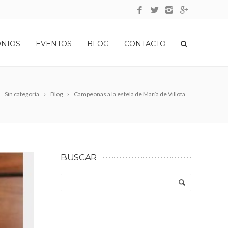
ONIOS
EVENTOS
BLOG
CONTACTO
Sin categoría
Blog
Campeonas a la estela de María de Villota
BUSCAR