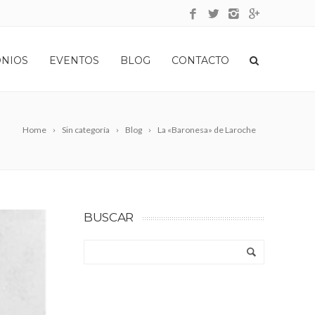
ONIOS
EVENTOS
BLOG
CONTACTO
Home
Sin categoría
Blog
La «Baronesa» de Laroche
BUSCAR