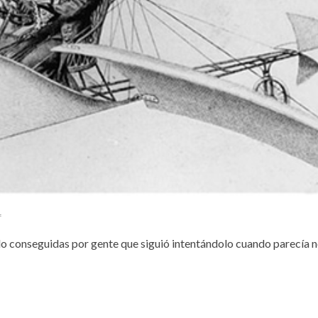
f
do conseguidas por gente que siguió intentándolo cuando parecía 