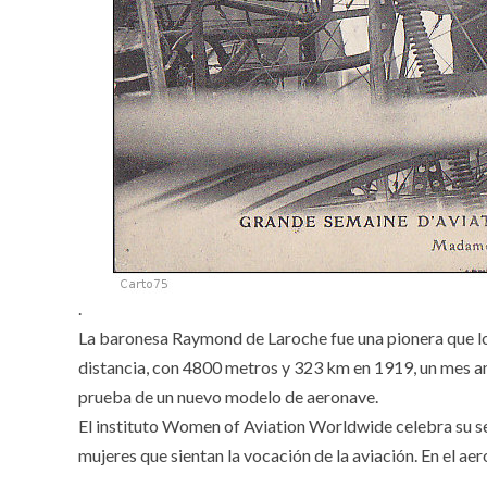
.
La baronesa Raymond de Laroche fue una pionera que lo
distancia, con 4800 metros y 323 km en 1919, un mes an
prueba de un nuevo modelo de aeronave.
El instituto Women of Aviation Worldwide celebra su se
mujeres que sientan la vocación de la aviación. En el a
.