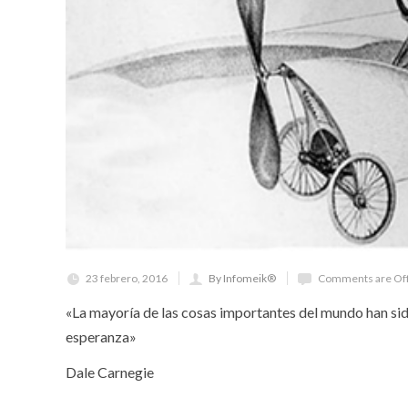
23 febrero, 2016
By Infomeik®
Comments are Of
«La mayoría de las cosas importantes del mundo han si
esperanza»
Dale Carnegie
.