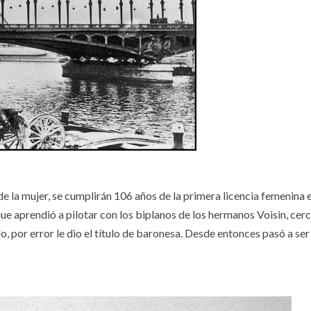
 de la mujer, se cumplirán 106 años de la primera licencia femenina 
ue aprendió a pilotar con los biplanos de los hermanos Voisin, cer
uelo, por error le dio el título de baronesa. Desde entonces pasó a se