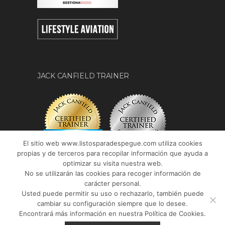
JACK CANFIELD TRAINER
El sitio web www.listosparadespegue.com utiliza cookies
propias y de terceros para recopilar información que ayuda a
optimizar su visita nuestra web.
No se utilizarán las cookies para recoger información de
carácter personal.
Usted puede permitir su uso o rechazarlo, también puede
cambiar su configuración siempre que lo desee.
Encontrará más información en nuestra Política de Cookies.