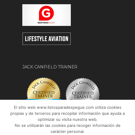
JACK CANFIELD TRAINER
El sitio web www.listosparadespegue.com utiliza cookies
propias y de terceros para recopilar información que ayuda a
optimizar su visita nuestra web.
No se utilizarán las cookies para recoger información de
carácter personal.