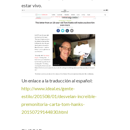
estar vivo.
Un enlace a la traducción al español:
http://www.ideal.es/gente-
estilo/201508/01/desvelan-increible-
premonitoria-carta-tom-hanks-
20150729144830.html