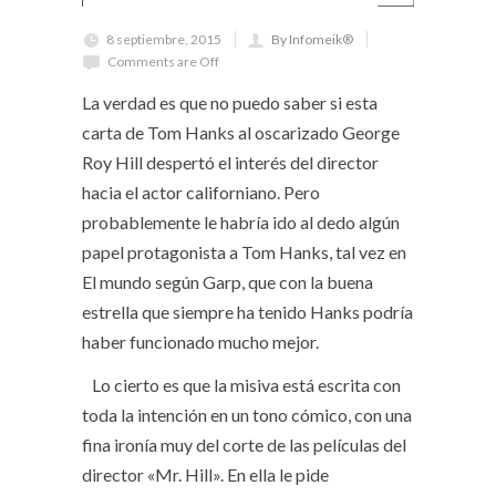
8 septiembre, 2015
By Infomeik®
Comments are Off
La verdad es que no puedo saber si esta
carta de Tom Hanks al oscarizado George
Roy Hill despertó el interés del director
hacia el actor californiano. Pero
probablemente le habría ido al dedo algún
papel protagonista a Tom Hanks, tal vez en
El mundo según Garp, que con la buena
estrella que siempre ha tenido Hanks podría
haber funcionado mucho mejor.
Lo cierto es que la misiva está escrita con
toda la intención en un tono cómico, con una
fina ironía muy del corte de las películas del
director «Mr. Hill». En ella le pide