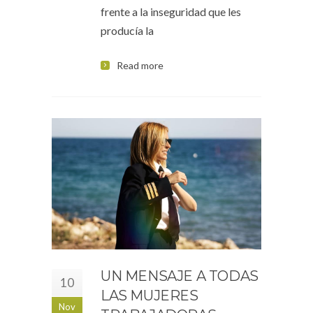
frente a la inseguridad que les
producía la
Read more
UN MENSAJE A TODAS
10
LAS MUJERES
Nov