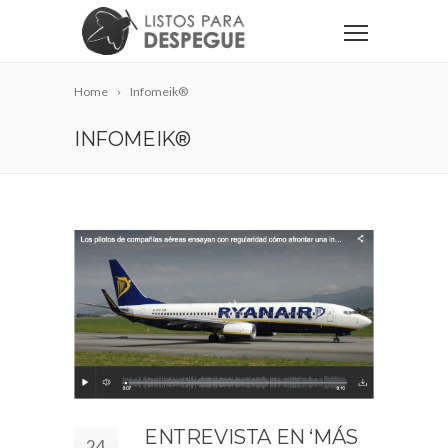
Home
Infomeik®
INFOMEIK®
ENTREVISTA EN ‘MÁS
24