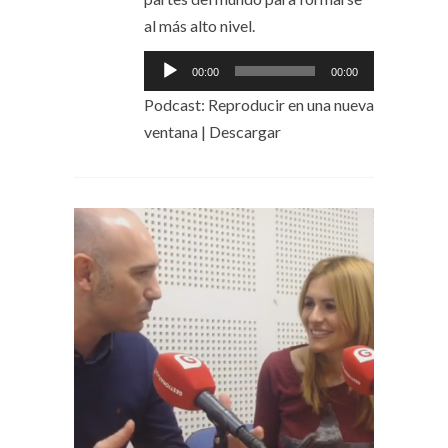
al más alto nivel.
Reproductor
00:00
00:00
de
Podcast:
Reproducir en una nueva
audio
ventana
|
Descargar