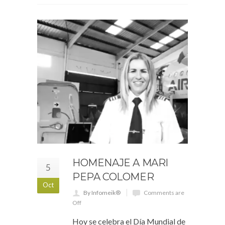
HOMENAJE A MARI
5
PEPA COLOMER
Oct
By Infomeik®
Comments are
Off
Hoy se celebra el Día Mundial de