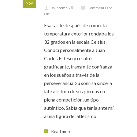
Nov
By Infomeik®
Comments are
Off
Esa tarde después de comer la
temperatura exterior rondaba los
32 grados en la escala Celsius.
Conocí personalmente a Juan
Carlos Esteso y resultó
gratificante, transmite confianza
en los sueños a través de la
perseverancia. Su sonrisa sincera
late al ritmo de sus piernas en
plena competición, un tipo
auténtico. Sabía que tenía ante mí
a una figura del atletismo
Read more