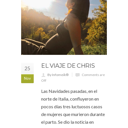
EL VIAJE DE CHRIS
25
By Infomeik®
Comments are
Nov
Off
Las Navidades pasadas, en el
norte de Italia, confluyeron en
pocos días tres luctuosos casos
de mujeres que murieron durante
el parto. Se dio la noticia en