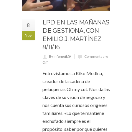
LPD EN LAS MAÑANAS
8
DE GESTIONA, CON
Nov
EMILIO J. MARTÍNEZ
8/11/16
By Infomeik®
Comments are
Off
Entrevistamos a Kiko Medina,
creador de la cadena de
peluquerías Oh my cut. Nos da las
claves de su visión de negocio y
nos cuenta sus curiosos orígenes
familiares. «Lo que te mantiene
enchufado siempre es el
propósito, saber por qué quieres