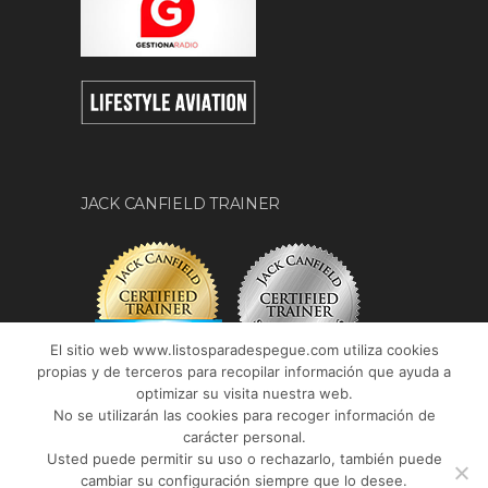
JACK CANFIELD TRAINER
El sitio web www.listosparadespegue.com utiliza cookies
propias y de terceros para recopilar información que ayuda a
optimizar su visita nuestra web.
No se utilizarán las cookies para recoger información de
carácter personal.
Usted puede permitir su uso o rechazarlo, también puede
cambiar su configuración siempre que lo desee.