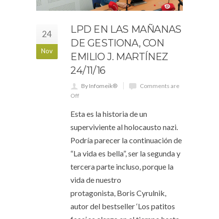
LPD EN LAS MAÑANAS
24
DE GESTIONA, CON
Nov
EMILIO J. MARTÍNEZ
24/11/16
By Infomeik®
Comments are
Off
Esta es la historia de un
superviviente al holocausto nazi.
Podría parecer la continuación de
“La vida es bella”, ser la segunda y
tercera parte incluso, porque la
vida de nuestro
protagonista, Boris Cyrulnik,
autor del bestseller ‘Los patitos