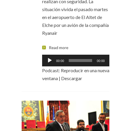
realizan con seguridad. La
situación vivida el pasado martes
en el aeropuerto de El Altet de
Elche por un avión de la compañía
Ryanair
Read more
Reproductor
00:00
00:00
de
Podcast:
Reproducir en una nueva
audio
ventana
|
Descargar