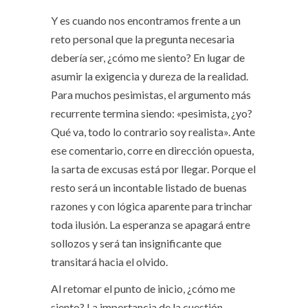
Y es cuando nos encontramos frente a un
reto personal que la pregunta necesaria
debería ser, ¿cómo me siento? En lugar de
asumir la exigencia y dureza de la realidad.
Para muchos pesimistas, el argumento más
recurrente termina siendo: «pesimista, ¿yo?
Qué va, todo lo contrario soy realista». Ante
ese comentario, corre en dirección opuesta,
la sarta de excusas está por llegar. Porque el
resto será un incontable listado de buenas
razones y con lógica aparente para trinchar
toda ilusión. La esperanza se apagará entre
sollozos y será tan insignificante que
transitará hacia el olvido.
Al retomar el punto de inicio, ¿cómo me
siento? La importancia de la cuestión