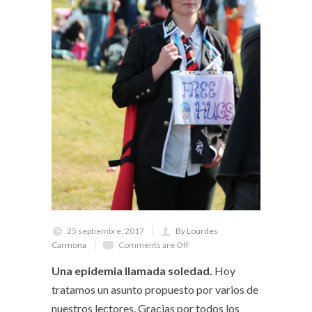
25 septiembre, 2017
By Lourdes
Carmona
Comments are Off
Una epidemia llamada soledad.
Hoy
tratamos un asunto propuesto por varios de
nuestros lectores. Gracias por todos los