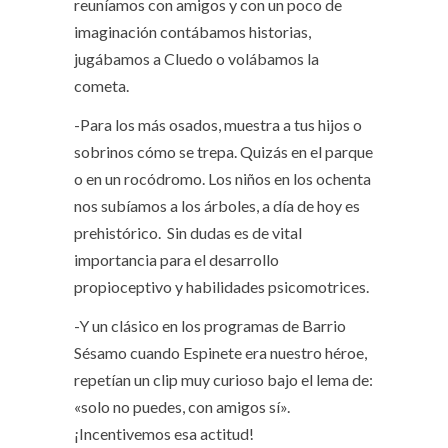
reuníamos con amigos y con un poco de
imaginación contábamos historias,
jugábamos a Cluedo o volábamos la
cometa.
-Para los más osados, muestra a tus hijos o
sobrinos cómo se trepa. Quizás en el parque
o en un rocódromo. Los niños en los ochenta
nos subíamos a los árboles, a día de hoy es
prehistórico.
Sin dudas es de vital
importancia para el desarrollo
propioceptivo y habilidades psicomotrices.
-Y un clásico en los programas de Barrio
Sésamo cuando Espinete era nuestro héroe,
repetían un clip muy curioso bajo el lema de:
«solo no puedes, con amigos sí».
¡Incentivemos esa actitud!