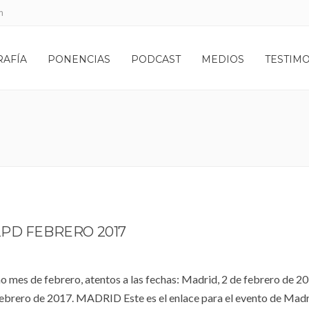
m
RAFÍA
PONENCIAS
PODCAST
MEDIOS
TESTIM
PD FEBRERO 2017
mo mes de febrero, atentos a las fechas: Madrid, 2 de febrero de 20
 febrero de 2017. MADRID Este es el enlace para el evento de Mad