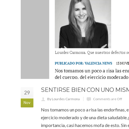
SENTIRSE BIEN CON UNO MIS
29
By Lourdes Carmona
Comments are Off
Nov
Nos tomamos un poco a risa las endorfinas, el
ejercicio moderado y de una dieta saludable,
importancia, casi hacemos mofa de esto. Sin