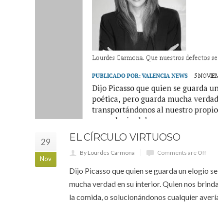
EL CÍRCULO VIRTUOSO
29
By Lourdes Carmona
Comments are Off
Nov
Dijo Picasso que quien se guarda un elogio se
mucha verdad en su interior. Quien nos brinda
la comida, o solucionándonos cualquier averí