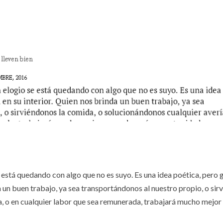
 está quedando con algo que no es suyo. Es una idea poética, pero
 un buen trabajo, ya sea transportándonos al nuestro propio, o si
a, o en cualquier labor que sea remunerada, trabajará mucho mejo