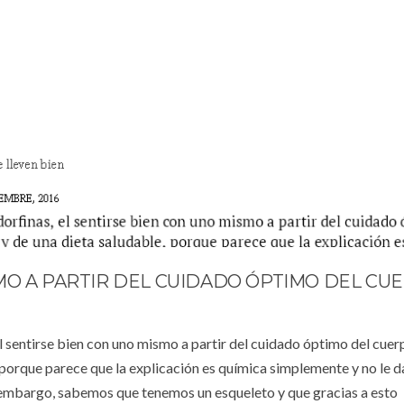
MO A PARTIR DEL CUIDADO ÓPTIMO DEL CU
 sentirse bien con uno mismo a partir del cuidado óptimo del cuerp
 porque parece que la explicación es química simplemente y no le 
 embargo, sabemos que tenemos un esqueleto y que gracias a esto