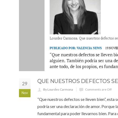
QUE NUESTROS DEFECTOS SE
29
By Lourdes Carmona
Comments are Off
Nov
“Que nuestros defectos se lleven bien”, esta 
podría ser una declaración de amor. Porque la 
fundamental para poder llevarnos bien. Para q