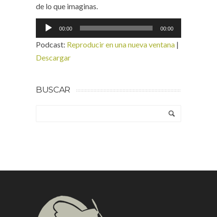
de lo que imaginas.
Reproductor
00:00
00:00
de
Podcast:
Reproducir en una nueva ventana
|
audio
Descargar
BUSCAR