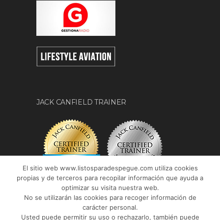
JACK CANFIELD TRAINER
El sitio web www.listosparadespegue.com utiliza cookies
propias y de terceros para recopilar información que ayuda a
optimizar su visita nuestra web.
No se utilizarán las cookies para recoger información de
carácter personal.
Usted puede permitir su uso o rechazarlo, también puede