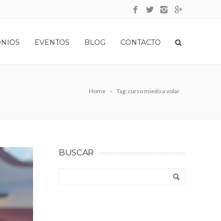
ONIOS
EVENTOS
BLOG
CONTACTO
Home
Tag: curso miedo a volar
BUSCAR