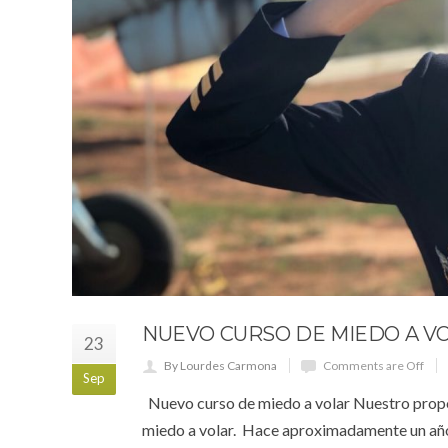
NUEVO CURSO DE MIEDO A V
23
By Lourdes Carmona
Comments are Off
Sep
Nuevo curso de miedo a volar Nuestro propós
miedo a volar. Hace aproximadamente un año,