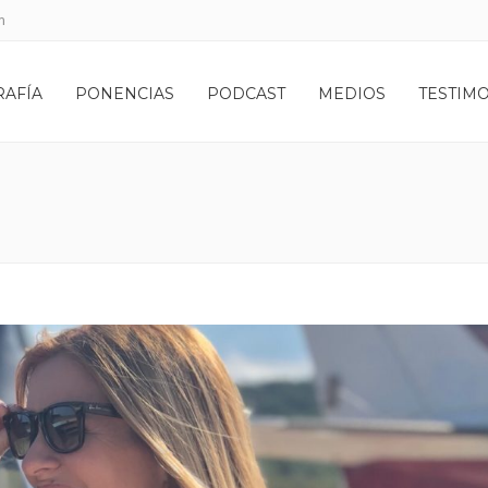
m
RAFÍA
PONENCIAS
PODCAST
MEDIOS
TESTIM