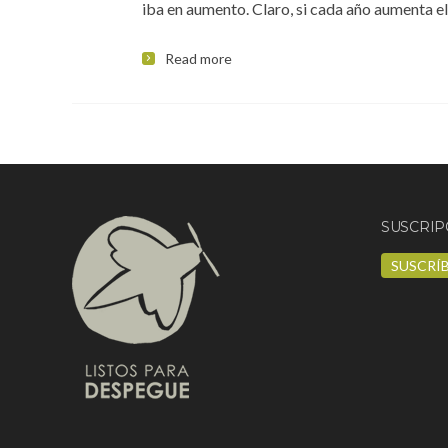
iba en aumento. Claro, si cada año aumenta e
Read more
SUSCRIP
SUSCRÍ