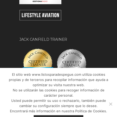
JACK CANFIELD TRAINER
El sitio web www.listosparadespegue.com utiliza cookies
propias y de terceros para recopilar información que ayuda a
optimizar su visita nuestra web.
No se utilizarán las cookies para recoger información de
carácter personal.
Usted puede permitir su uso o rechazarlo, también puede
cambiar su configuración siempre que lo desee.
Encontrará más información en nuestra Política de Cookies.