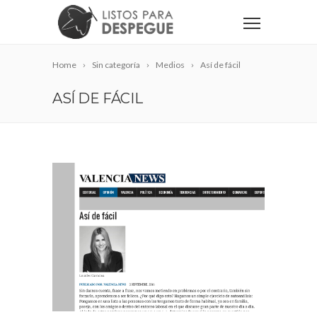
Home
Sin categoría
Medios
Así de fácil
ASÍ DE FÁCIL