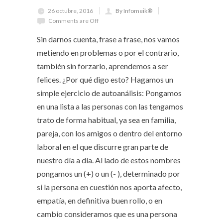
26 octubre, 2016
By Infomeik®
Comments are Off
Sin darnos cuenta, frase a frase, nos vamos
metiendo en problemas o por el contrario,
también sin forzarlo, aprendemos a ser
felices. ¿Por qué digo esto? Hagamos un
simple ejercicio de autoanálisis: Pongamos
en una lista a las personas con las tengamos
trato de forma habitual, ya sea en familia,
pareja, con los amigos o dentro del entorno
laboral en el que discurre gran parte de
nuestro día a día. Al lado de estos nombres
pongamos un (+) o un (- ), determinado por
si la persona en cuestión nos aporta afecto,
empatía, en definitiva buen rollo, o en
cambio consideramos que es una persona