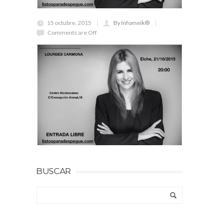
15 octubre, 2015
By Infomeik®
Comments are Off
BUSCAR