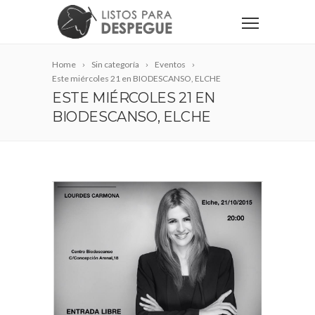
Home
Sin categoría
Eventos
Este miércoles 21 en BIODESCANSO, ELCHE
ESTE MIÉRCOLES 21 EN
BIODESCANSO, ELCHE