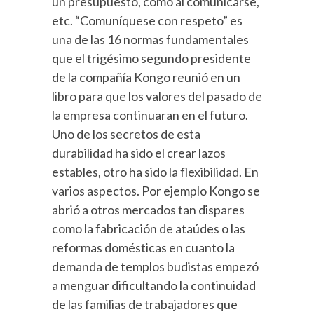
un presupuesto, como al comunicarse,
etc. “Comuníquese con respeto” es
una de las 16 normas fundamentales
que el trigésimo segundo presidente
de la compañía Kongo reunió en un
libro para que los valores del pasado de
la empresa continuaran en el futuro.
Uno de los secretos de esta
durabilidad ha sido el crear lazos
estables, otro ha sido la flexibilidad. En
varios aspectos. Por ejemplo Kongo se
abrió a otros mercados tan dispares
como la fabricación de ataúdes o las
reformas domésticas en cuanto la
demanda de templos budistas empezó
a menguar dificultando la continuidad
de las familias de trabajadores que