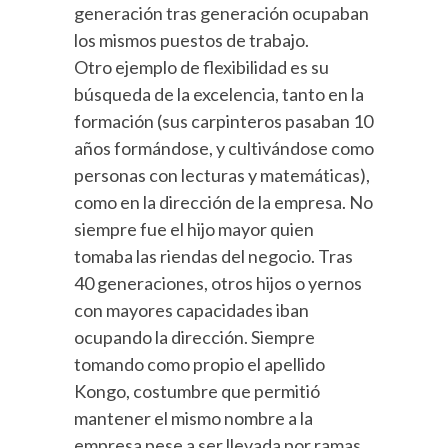
generación tras generación ocupaban
los mismos puestos de trabajo.
Otro ejemplo de flexibilidad es su
búsqueda de la excelencia, tanto en la
formación (sus carpinteros pasaban 10
años formándose, y cultivándose como
personas con lecturas y matemáticas),
como en la dirección de la empresa. No
siempre fue el hijo mayor quien
tomaba las riendas del negocio. Tras
40 generaciones, otros hijos o yernos
con mayores capacidades iban
ocupando la dirección. Siempre
tomando como propio el apellido
Kongo, costumbre que permitió
mantener el mismo nombre a la
empresa pese a ser llevada por ramas