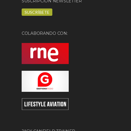
SUSCRIPCIÓN NEWSLETTER
SUSCRÍBETE
COLABORANDO CON: