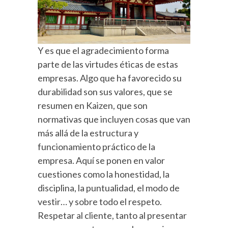
Y es que el agradecimiento forma
parte de las virtudes éticas de estas
empresas. Algo que ha favorecido su
durabilidad son sus valores, que se
resumen en Kaizen, que son
normativas que incluyen cosas que van
más allá de la estructura y
funcionamiento práctico de la
empresa. Aquí se ponen en valor
cuestiones como la honestidad, la
disciplina, la puntualidad, el modo de
vestir… y sobre todo el respeto.
Respetar al cliente, tanto al presentar