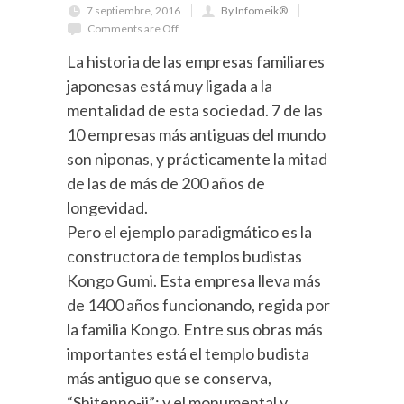
7 septiembre, 2016
By Infomeik®
Comments are Off
La historia de las empresas familiares
japonesas está muy ligada a la
mentalidad de esta sociedad. 7 de las
10 empresas más antiguas del mundo
son niponas, y prácticamente la mitad
de las de más de 200 años de
longevidad.
Pero el ejemplo paradigmático es la
constructora de templos budistas
Kongo Gumi. Esta empresa lleva más
de 1400 años funcionando, regida por
la familia Kongo. Entre sus obras más
importantes está el templo budista
más antiguo que se conserva,
“Shitenno-ji”; y el monumental y