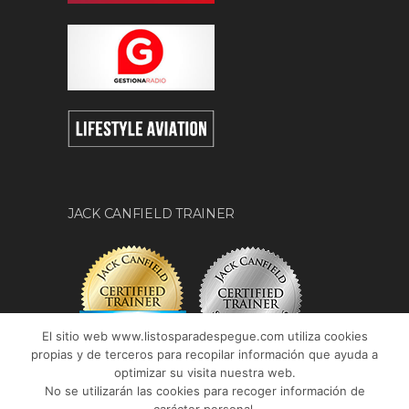
JACK CANFIELD TRAINER
El sitio web www.listosparadespegue.com utiliza cookies
propias y de terceros para recopilar información que ayuda a
optimizar su visita nuestra web.
No se utilizarán las cookies para recoger información de