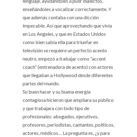
lenguaje, ayudándoles a pulir dialectos,
enseñándoles a vocalizar correctamente. Y
que además contaba con una dicción
impecable. Así que aprovechando que vivía
en Los Angeles, y que en Estados Unidos
como bien sabía ella para triunfar en
televisión se requiere un perfecto acento
neutro, empezó a trabajar como “accent
coach” (entrenadora de acento) con actores
que llegaban a Hollywood desde diferentes
partes del mundo.
Su buen hacer y su buena energía
contagiosa hicieron que ampliara su público
y que trabajara con todo tipo de
profesionales: abogados, ejecutivos,
profesores, periodistas, cantantes, políticos,
actores, médicos… La pregunta es, ¿y para