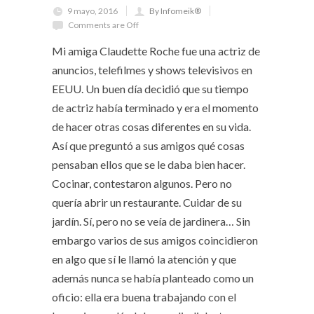
9 mayo, 2016
By Infomeik®
Comments are Off
Mi amiga Claudette Roche fue una actriz de
anuncios, telefilmes y shows televisivos en
EEUU. Un buen día decidió que su tiempo
de actriz había terminado y era el momento
de hacer otras cosas diferentes en su vida.
Así que preguntó a sus amigos qué cosas
pensaban ellos que se le daba bien hacer.
Cocinar, contestaron algunos. Pero no
quería abrir un restaurante. Cuidar de su
jardín. Sí, pero no se veía de jardinera… Sin
embargo varios de sus amigos coincidieron
en algo que sí le llamó la atención y que
además nunca se había planteado como un
oficio: ella era buena trabajando con el