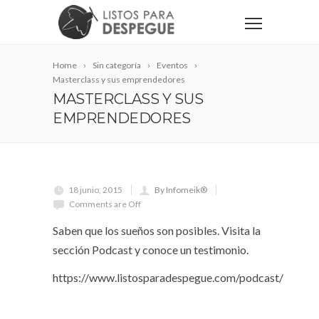
Home
Sin categoría
Eventos
Masterclass y sus emprendedores
MASTERCLASS Y SUS
EMPRENDEDORES
18 junio, 2015
By Infomeik®
Comments are Off
Saben que los sueños son posibles. Visita la
sección Podcast y conoce un testimonio.
https://www.listosparadespegue.com/podcast/