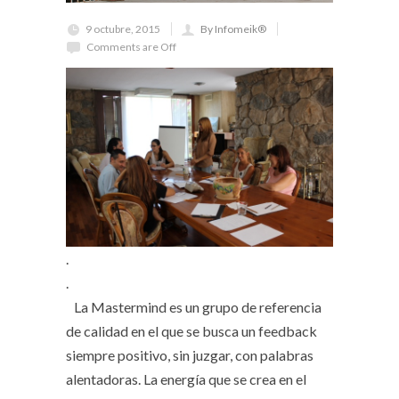
9 octubre, 2015
By Infomeik®
Comments are Off
.
.
La Mastermind es un grupo de referencia
de calidad en el que se busca un feedback
siempre positivo, sin juzgar, con palabras
alentadoras. La energía que se crea en el