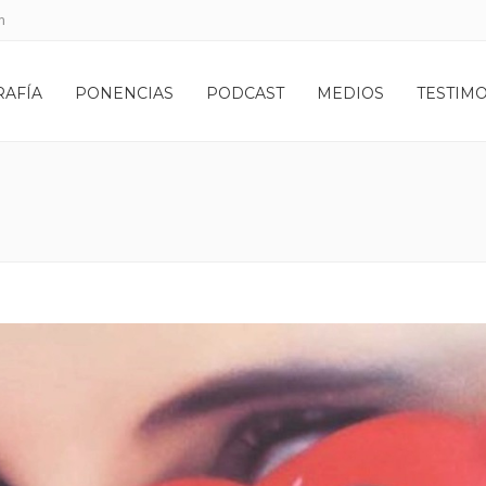
m
RAFÍA
PONENCIAS
PODCAST
MEDIOS
TESTIM