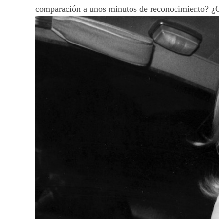
comparación a unos minutos de reconocimiento