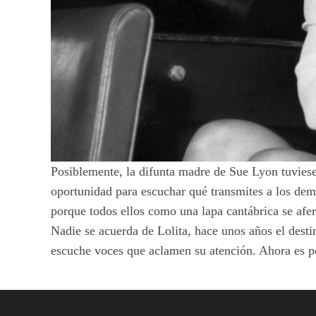
Posiblemente, la difunta madre de Sue Lyon tuviese
oportunidad para escuchar qué transmites a los demás
porque todos ellos como una lapa cantábrica se afe
Nadie se acuerda de Lolita, hace unos años el desti
escuche voces que aclamen su atención. Ahora es posi