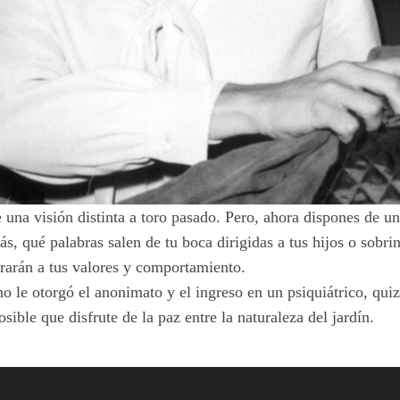
 una visión distinta a toro pasado. Pero, ahora dispones de u
, qué palabras salen de tu boca dirigidas a tus hijos o sobri
rrarán a tus valores y comportamiento.
no le otorgó el anonimato y el ingreso en un psiquiátrico, qui
ble que disfrute de la paz entre la naturaleza del jardín.