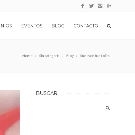
ONIOS
EVENTOS
BLOG
CONTACTO
Home
Sin categoría
Blog
Sue Lyon fue Lolita
BUSCAR